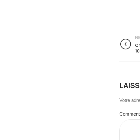
N
Ch
10
LAIS
Votre adre
Comment