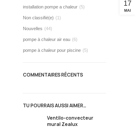
17
installation pompe a chaleur
(5)
MAI
Non classifié(e)
(1)
Nouvelles
(44)
pompe à chaleur air eau
(6)
pompe à chaleur pour piscine
(5)
COMMENTAIRES RÉCENTS
TU POURRAIS AUSSI AIMER…
Ventilo-convecteur
mural Zealux