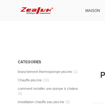
MAISON
CATEGORIES
branchement thermopompe piscine
(1)
P
Chauffe-piscine
(16)
comment installer une pompe à chaleur
(3)
installation chauffe eau piscine
(5)