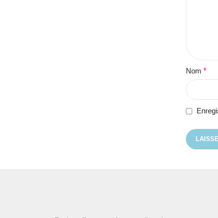
Nom
*
Enregi