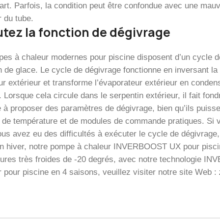
part. Parfois, la condition peut être confondue avec une ma
ur du tube.
tez la fonction de dégivrage
es à chaleur modernes pour piscine disposent d’un cycle de 
n de glace. Le cycle de dégivrage fonctionne en inversant la 
ur extérieur et transforme l’évaporateur extérieur en condens
 Lorsque cela circule dans le serpentin extérieur, il fait f
 à proposer des paramètres de dégivrage, bien qu’ils puisse
 de température et de modules de commande pratiques. Si v
ous avez eu des difficultés à exécuter le cycle de dégivrage,
n hiver, notre pompe à chaleur INVERBOOST UX pour pisci
ures très froides de -20 degrés, avec notre technologie IN
 pour piscine en 4 saisons, veuillez visiter notre site Web :