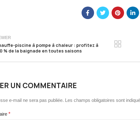
EWER
auffe-piscine à pompe à chaleur : profitez à
0 % de la baignade en toutes saisons
SER UN COMMENTAIRE
sse e-mail ne sera pas publiée.
Les champs obligatoires sont indiq
aire
*