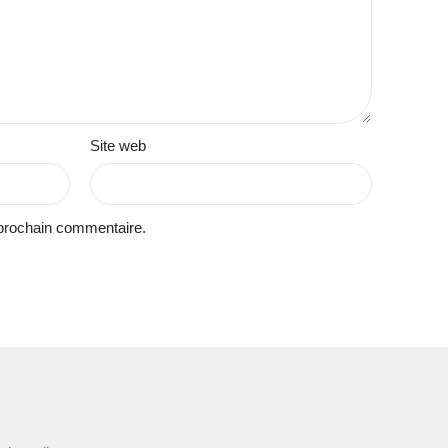
Site web
 prochain commentaire.