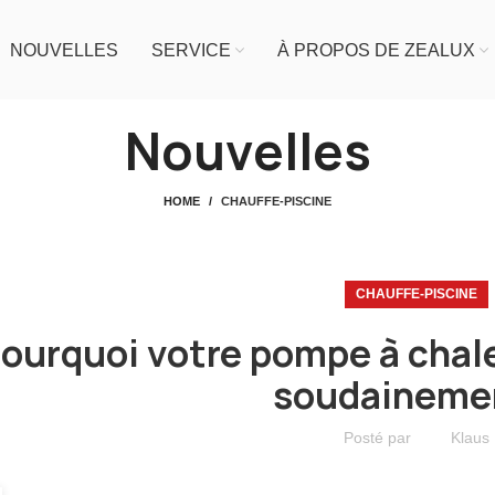
NOUVELLES
SERVICE
À PROPOS DE ZEALUX
Nouvelles
HOME
CHAUFFE-PISCINE
CHAUFFE-PISCINE
ourquoi votre pompe à chale
soudaineme
Posté par
Klaus