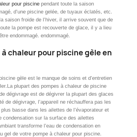
leur pour piscine
pendant toute la saison
agé, d’une piscine gelée, de tuyaux éclatés, etc.
 saison froide de l’hiver, il arrive souvent que de
oute la pompe est recouverte de glace, il y a lieu
e d’être endommagé. endommagé.
à chaleur pour piscine gèle en
piscine gèle est le manque de soins et d’entretien
eler.La plupart des pompes à chaleur de piscine
é de dégivrage est de dégivrer la plupart des glaces
 de dégivrage, l’appareil ne réchauffera pas les
plus basse dans les ailettes de l’évaporateur et
e condensation sur la surface des ailettes
 ambiant transforme l’eau de condensation en
u gel de votre pompe à chaleur pour piscine.