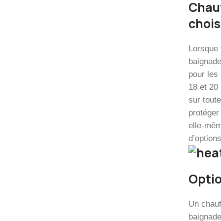
Chauf
chois
Lorsque 
baignade
pour les
18 et 20
sur toute
protéger
elle-mêm
d’options
Optio
Un chauf
baignade