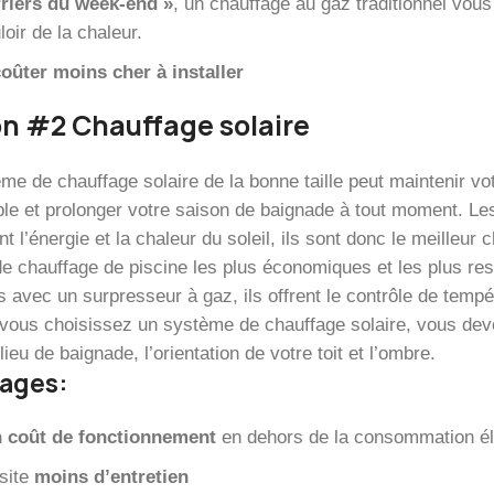
riers du week-end »
, un chauffage au gaz traditionnel vou
loir de la chaleur.
oûter moins cher à installer
n #2 Chauffage solaire
me de chauffage solaire de la bonne taille peut maintenir v
ble et prolonger votre saison de baignade à tout moment. Les
t l’énergie et la chaleur du soleil, ils sont donc le meilleur 
de chauffage de piscine les plus économiques et les plus res
avec un surpresseur à gaz, ils offrent le contrôle de tempéra
vous choisissez un système de chauffage solaire, vous devez
lieu de baignade, l’orientation de votre toit et l’ombre.
ages:
 coût de fonctionnement
en dehors de la consommation él
site
moins d’entretien