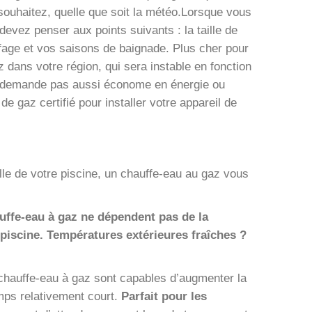
souhaitez, quelle que soit la météo.Lorsque vous
evez penser aux points suivants : la taille de
fage et vos saisons de baignade. Plus cher pour
z dans votre région, qui sera instable en fonction
la demande pas aussi économe en énergie ou
e gaz certifié pour installer votre appareil de
lle de votre piscine, un chauffe-eau au gaz vous
auffe-eau à gaz ne dépendent pas de la
 piscine. Températures extérieures fraîches ?
chauffe-eau à gaz sont capables d’augmenter la
mps relativement court.
Parfait pour les