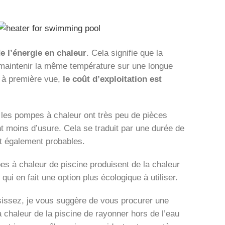
de l’énergie en chaleur
. Cela signifie que la
 maintenir la même température sur une longue
s à première vue,
le coût d’exploitation est
 les pompes à chaleur ont très peu de pièces
nt moins d’usure. Cela se traduit par une durée de
nt également probables.
s à chaleur de piscine produisent de la chaleur
ui en fait une option plus écologique à utiliser.
sissez, je vous suggère de vous procurer une
 chaleur de la piscine de rayonner hors de l’eau