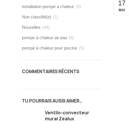
17
installation pompe a chaleur
(5)
MAI
Non classifié(e)
(1)
Nouvelles
(44)
pompe à chaleur air eau
(6)
pompe à chaleur pour piscine
(5)
COMMENTAIRES RÉCENTS
TU POURRAIS AUSSI AIMER…
Ventilo-convecteur
mural Zealux