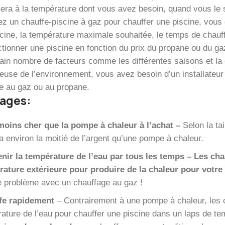
sera à la température dont vous avez besoin, quand vous le 
ez un chauffe-piscine à gaz pour chauffer une piscine, vous d
scine, la température maximale souhaitée, le temps de chauf
ctionner une piscine en fonction du prix du propane ou du ga
tain nombre de facteurs comme les différentes saisons et 
use de l’environnement, vous avez besoin d’un installateur d
e au gaz ou au propane.
ages:
oins cher que la pompe à chaleur à l’achat –
Selon la tai
a environ la moitié de l’argent qu’une pompe à chaleur.
nir la température de l’eau par tous les temps – Les ch
ature extérieure pour produire de la chaleur pour votre
 problème avec un chauffage au gaz !
fe rapidement
– Contrairement à une pompe à chaleur, les 
ature de l’eau pour chauffer une piscine dans un laps de te