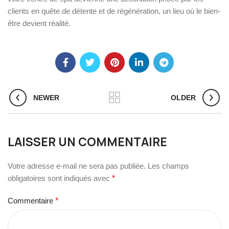
clients en quête de détente et de régénération, un lieu où le bien-
être devient réalité.
NEWER
OLDER
LAISSER UN COMMENTAIRE
Votre adresse e-mail ne sera pas publiée.
Les champs
obligatoires sont indiqués avec
*
Commentaire
*