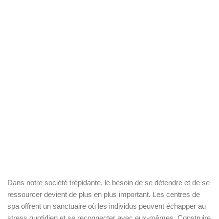
Dans notre société trépidante, le besoin de se détendre et de se
ressourcer devient de plus en plus important. Les centres de
spa offrent un sanctuaire où les individus peuvent échapper au
stress quotidien et se reconnecter avec eux-mêmes. Construire